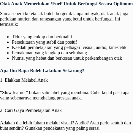
Otak Anak Memerlukan ‘Fuel’ Untuk Berfungsi Secara Optimum
Sama seperti kereta tak boleh bergerak tanpa minyak, otak anak juga
perlukan nutrien dan rangsangan yang betul untuk berfungsi. Ini
termasuk:
Tidur yang cukup dan berkualiti
Persekitaran yang stabil dan positif
Kaedah pembelajaran yang pelbagai- visual, audio, kinestetik
Pemakanan yang lengkap dan seimbang
Nutrisi yang hebat dan berkesan untuk perkembangan otak
Apa Ibu Bapa Boleh Lakukan Sekarang?
1. Elakkan Melabel Anak
“Slow learner” bukan satu label yang membina. Cuba kenal pasti apa
yang sebenarnya menghalang prestasi anak.
2. Cari Gaya Pembelajaran Anak
Adakah dia lebih faham melalui visual? Audio? Atau perlu sentuh dan
buat sendiri? Gunakan pendekatan yang paling serasi.