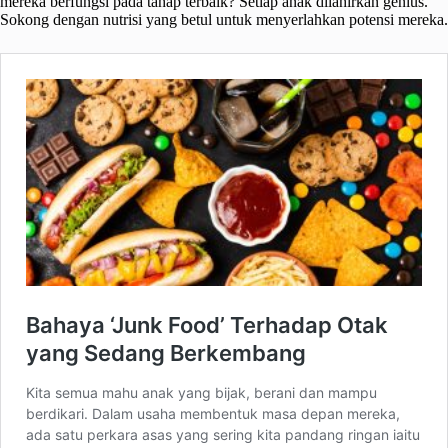
mereka berfungsi pada tahap terbaik? Setiap anak dilahirkan genius.
Sokong dengan nutrisi yang betul untuk menyerlahkan potensi mereka.