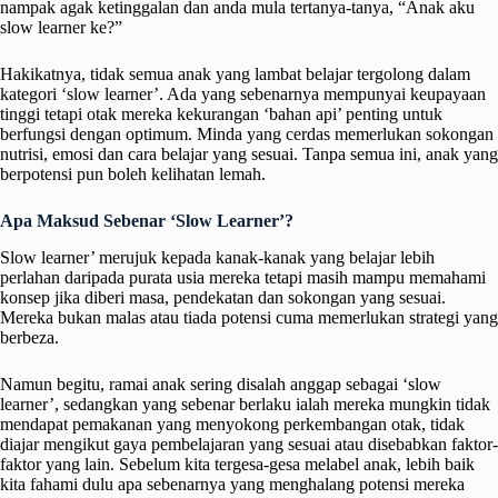
nampak agak ketinggalan dan anda mula tertanya-tanya, “Anak aku
slow learner ke?”
Hakikatnya, tidak semua anak yang lambat belajar tergolong dalam
kategori ‘slow learner’. Ada yang sebenarnya mempunyai keupayaan
tinggi tetapi otak mereka kekurangan ‘bahan api’ penting untuk
berfungsi dengan optimum. Minda yang cerdas memerlukan sokongan
nutrisi, emosi dan cara belajar yang sesuai. Tanpa semua ini, anak yang
berpotensi pun boleh kelihatan lemah.
Apa Maksud Sebenar ‘Slow Learner’?
Slow learner’ merujuk kepada kanak-kanak yang belajar lebih
perlahan daripada purata usia mereka tetapi masih mampu memahami
konsep jika diberi masa, pendekatan dan sokongan yang sesuai.
Mereka bukan malas atau tiada potensi cuma memerlukan strategi yang
berbeza.
Namun begitu, ramai anak sering disalah anggap sebagai ‘slow
learner’, sedangkan yang sebenar berlaku ialah mereka mungkin tidak
mendapat pemakanan yang menyokong perkembangan otak, tidak
diajar mengikut gaya pembelajaran yang sesuai atau disebabkan faktor-
faktor yang lain. Sebelum kita tergesa-gesa melabel anak, lebih baik
kita fahami dulu apa sebenarnya yang menghalang potensi mereka