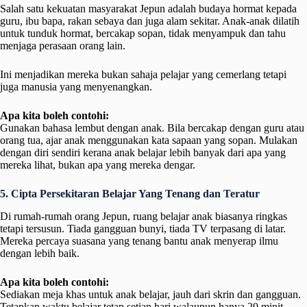
Salah satu kekuatan masyarakat Jepun adalah budaya hormat kepada
guru, ibu bapa, rakan sebaya dan juga alam sekitar. Anak-anak dilatih
untuk tunduk hormat, bercakap sopan, tidak menyampuk dan tahu
menjaga perasaan orang lain.
Ini menjadikan mereka bukan sahaja pelajar yang cemerlang tetapi
juga manusia yang menyenangkan.
Apa kita boleh contohi:
Gunakan bahasa lembut dengan anak. Bila bercakap dengan guru atau
orang tua, ajar anak menggunakan kata sapaan yang sopan. Mulakan
dengan diri sendiri kerana anak belajar lebih banyak dari apa yang
mereka lihat, bukan apa yang mereka dengar.
5. Cipta Persekitaran Belajar Yang Tenang dan Teratur
Di rumah-rumah orang Jepun, ruang belajar anak biasanya ringkas
tetapi tersusun. Tiada gangguan bunyi, tiada TV terpasang di latar.
Mereka percaya suasana yang tenang bantu anak menyerap ilmu
dengan lebih baik.
Apa kita boleh contohi:
Sediakan meja khas untuk anak belajar, jauh dari skrin dan gangguan.
Tetapkan waktu belajar tetap setiap hari walaupun hanya 20 minit.