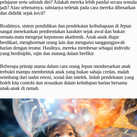
pelajaran serta sahsiah diri? Adakah mereka lebih pandai secara semula
jadi? Atau sebenarnya, rahsianya terletak pada cara mereka dibesarkan
dan dididik sejak kecil?
Realitinya, sistem pendidikan dan pendekatan keibubapaan di Jepun
sangat menekankan pembentukan karakter sejak awal dan bukan
semata-mata mengejar keputusan akademik. Anak-anak diajar
berdikari, menghormati orang lain dan mengurus tanggungjawab
harian dengan teratur. Hasilnya, mereka membesar sebagai individu
yang berdisiplin, rajin dan matang dalam berfikir.
Beberapa prinsip utama dalam cara orang Jepun membesarkan anak
terbukti mampu membentuk anak yang bukan sahaja cerdas, malah
seimbang dari sudut emosi, sosial dan intelek. Inilah pendekatan yang
boleh kita contohi dan sesuaikan dalam kehidupan harian bersama
anak-anak di rumah.