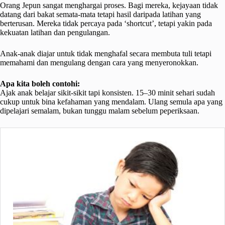
Orang Jepun sangat menghargai proses. Bagi mereka, kejayaan tidak
datang dari bakat semata-mata tetapi hasil daripada latihan yang
berterusan. Mereka tidak percaya pada ‘shortcut’, tetapi yakin pada
kekuatan latihan dan pengulangan.
Anak-anak diajar untuk tidak menghafal secara membuta tuli tetapi
memahami dan mengulang dengan cara yang menyeronokkan.
Apa kita boleh contohi:
Ajak anak belajar sikit-sikit tapi konsisten. 15–30 minit sehari sudah
cukup untuk bina kefahaman yang mendalam. Ulang semula apa yang
dipelajari semalam, bukan tunggu malam sebelum peperiksaan.