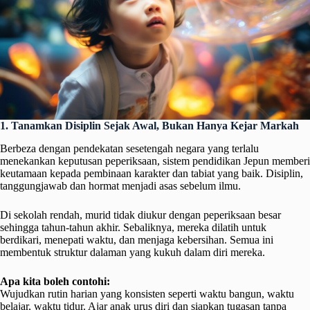
1. Tanamkan Disiplin Sejak Awal, Bukan Hanya Kejar Markah
Berbeza dengan pendekatan sesetengah negara yang terlalu
menekankan keputusan peperiksaan, sistem pendidikan Jepun memberi
keutamaan kepada pembinaan karakter dan tabiat yang baik. Disiplin,
tanggungjawab dan hormat menjadi asas sebelum ilmu.
Di sekolah rendah, murid tidak diukur dengan peperiksaan besar
sehingga tahun-tahun akhir. Sebaliknya, mereka dilatih untuk
berdikari, menepati waktu, dan menjaga kebersihan. Semua ini
membentuk struktur dalaman yang kukuh dalam diri mereka.
Apa kita boleh contohi:
Wujudkan rutin harian yang konsisten seperti waktu bangun, waktu
belajar, waktu tidur. Ajar anak urus diri dan siapkan tugasan tanpa