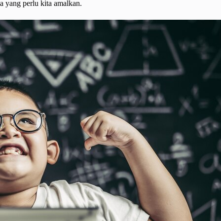
a yang perlu kita amalkan.