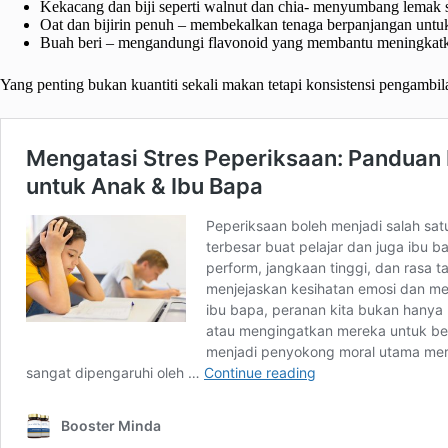
Kekacang dan biji seperti walnut dan chia- menyumbang lemak s
Oat dan bijirin penuh – membekalkan tenaga berpanjangan untu
Buah beri – mengandungi flavonoid yang membantu meningkat
Yang penting bukan kuantiti sekali makan tetapi konsistensi pengambi