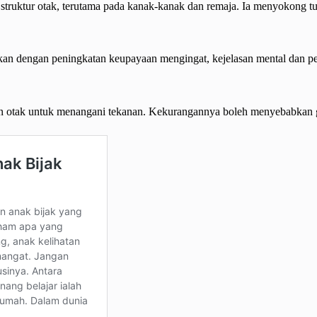
 struktur otak, terutama pada kanak-kanak dan remaja. Ia menyokong 
itkan dengan peningkatan keupayaan mengingat, kejelasan mental dan 
an otak untuk menangani tekanan. Kekurangannya boleh menyebabkan g