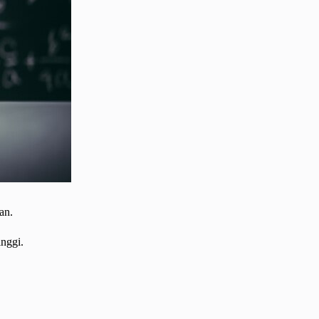
an.
inggi.