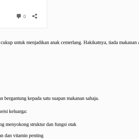
ukup untuk menjadikan anak cemerlang. Hakikatnya, tiada makanan aja
n bergantung kepada satu suapan makanan sahaja.
eisi keluarga:
ng menyokong struktur dan fungsi otak
an dan vitamin penting