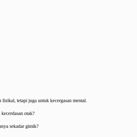
izikal, tetapi juga untuk kecergasan mental.
i kecerdasan otak?
uanya sekadar gimik?