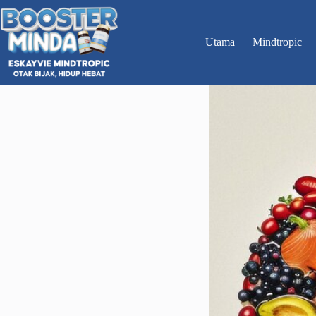
Skip
to
content
Utama
Mindtropic