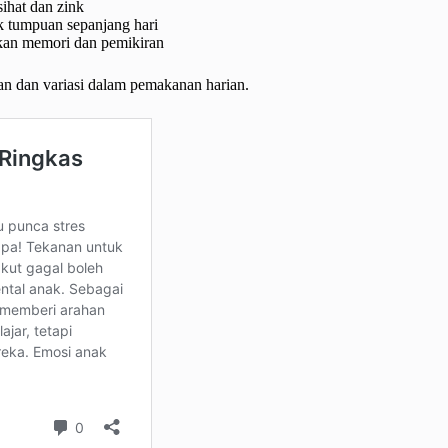
ihat dan zink
k tumpuan sepanjang hari
kan memori dan pemikiran
lan dan variasi dalam pemakanan harian.