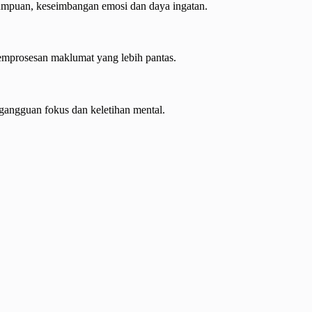
tumpuan, keseimbangan emosi dan daya ingatan.
pemprosesan maklumat yang lebih pantas.
angguan fokus dan keletihan mental.