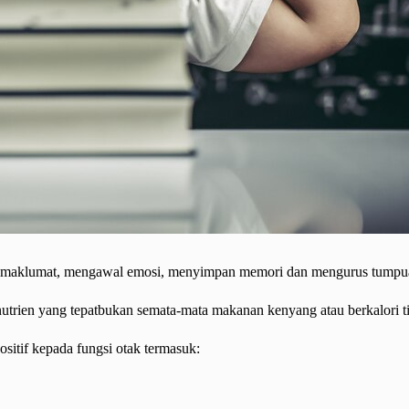
roses maklumat, mengawal emosi, menyimpan memori dan mengurus tumpu
 nutrien yang tepatbukan semata-mata makanan kenyang atau berkalori t
ositif kepada fungsi otak termasuk: