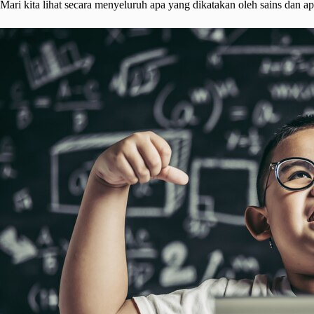
Mari kita lihat secara menyeluruh apa yang dikatakan oleh sains dan ap