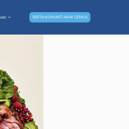
ore
SERTAI KOMUNITI ANAK GENIUS