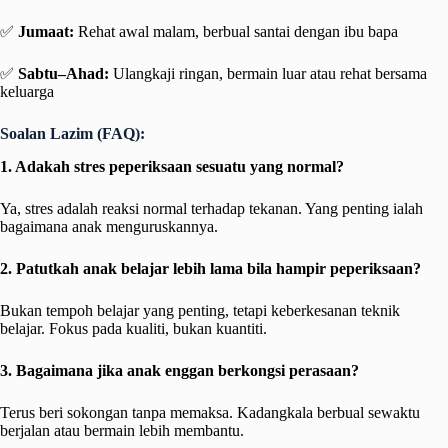
✅
Jumaat:
Rehat awal malam, berbual santai dengan ibu bapa
✅
Sabtu–Ahad:
Ulangkaji ringan, bermain luar atau rehat bersama
keluarga
Soalan Lazim (FAQ):
1. Adakah stres peperiksaan sesuatu yang normal?
Ya, stres adalah reaksi normal terhadap tekanan. Yang penting ialah
bagaimana anak menguruskannya.
2. Patutkah anak belajar lebih lama bila hampir peperiksaan?
Bukan tempoh belajar yang penting, tetapi keberkesanan teknik
belajar. Fokus pada kualiti, bukan kuantiti.
3. Bagaimana jika anak enggan berkongsi perasaan?
Terus beri sokongan tanpa memaksa. Kadangkala berbual sewaktu
berjalan atau bermain lebih membantu.