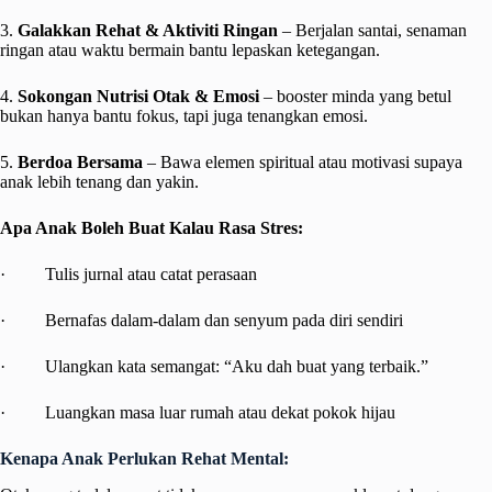
3.
Galakkan Rehat & Aktiviti Ringan
– Berjalan santai, senaman
ringan atau waktu bermain bantu lepaskan ketegangan.
4.
Sokongan Nutrisi Otak & Emosi
– booster minda yang betul
bukan hanya bantu fokus, tapi juga tenangkan emosi.
5.
Berdoa Bersama
– Bawa elemen spiritual atau motivasi supaya
anak lebih tenang dan yakin.
Apa Anak Boleh Buat Kalau Rasa Stres:
· Tulis jurnal atau catat perasaan
· Bernafas dalam-dalam dan senyum pada diri sendiri
· Ulangkan kata semangat: “Aku dah buat yang terbaik.”
· Luangkan masa luar rumah atau dekat pokok hijau
Kenapa Anak Perlukan Rehat Mental: