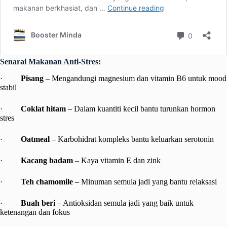
Senarai Makanan Anti-Stres:
·
Pisang
– Mengandungi magnesium dan vitamin B6 untuk mood
stabil
·
Coklat hitam
– Dalam kuantiti kecil bantu turunkan hormon
stres
·
Oatmeal
– Karbohidrat kompleks bantu keluarkan serotonin
·
Kacang badam
– Kaya vitamin E dan zink
·
Teh chamomile
– Minuman semula jadi yang bantu relaksasi
·
Buah beri
– Antioksidan semula jadi yang baik untuk
ketenangan dan fokus