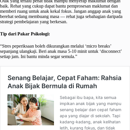
Otak yang terlalu penat tidak mampu menyerap maklumat dengan
baik. Rehat yang cukup dapat bantu pemprosesan maklumat dan
memberi ruang untuk anak kekal fokus. Jangan anggap anak yang
berehat sedang membuang masa — rehat juga sebahagian daripada
strategi pembelajaran yang berkesan.
Tip dari Pakar Psikologi:
“Stres peperiksaan boleh dikurangkan melalui ‘micro breaks’
sepanjang ulangkaji. Beri anak masa 5-10 minit untuk ‘disconnect’
setiap jam. Ini bantu minda segar semula.”