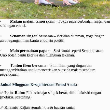
·
Makan malam tanpa skrin
– Fokus pada perbualan ringan dan
sokongan emosi.
·
Senaman ringan bersama
– Berjalan di taman, yoga ringan
atau regangan membantu endorfin positif.
·
Main permainan papan
– Sesi santai seperti Scrabble atau
Uno boleh bantu ketawa dan hilangkan tekanan.
·
Tonton filem bersama
– Pilih filem yang ringan dan
menggembirakan untuk menceriakan suasana malam sebelum
peperiksaan.
Jadual Mingguan Kesejahteraan Emosi Anak:
✅
Isnin–Rabu:
Fokus belajar subjek berat, diikuti aktiviti ringan
(melukis, stretching)
✅
Khamis:
Kajian semula nota & bacaan santai